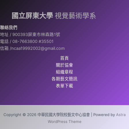
國立屏東大學
視覺藝術學系
聯絡我們
地址 / 900393屏東市林森路1號
電話 / 08-7663800 #35501
信箱 /ncaa19992002@gmail.com
首頁
關於協會
組織章程
各期藝文簡訊
表單下載
Copyright © 2026 中華民國大學院校藝文中心協會 | Powered by
Astra
WordPress Theme